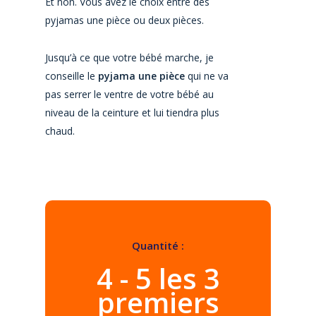
Et non. Vous avez le choix entre des
pyjamas une pièce ou deux pièces.
Jusqu’à ce que votre bébé marche, je
conseille le
pyjama une pièce
qui ne va
pas serrer le ventre de votre bébé au
niveau de la ceinture et lui tiendra plus
chaud.
Quantité :
4 - 5 les 3
premiers