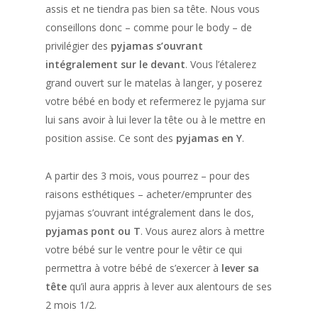
assis et ne tiendra pas bien sa tête. Nous vous
conseillons donc – comme pour le body – de
privilégier des
pyjamas s’ouvrant
intégralement sur le devant
. Vous l’étalerez
grand ouvert sur le matelas à langer, y poserez
votre bébé en body et refermerez le pyjama sur
lui sans avoir à lui lever la tête ou à le mettre en
position assise. Ce sont des
pyjamas en Y
.
A partir des 3 mois, vous pourrez – pour des
raisons esthétiques – acheter/emprunter des
pyjamas s’ouvrant intégralement dans le dos,
pyjamas pont ou T
. Vous aurez alors à mettre
votre bébé sur le ventre pour le vêtir ce qui
permettra à votre bébé de s’exercer à
lever sa
tête
qu’il aura appris à lever aux alentours de ses
2 mois 1/2.