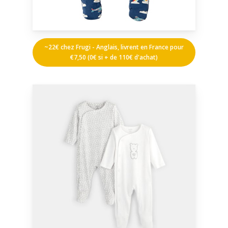
~22€ chez Frugi - Anglais, livrent en France pour
€7,50 (0€ si + de 110€ d'achat)