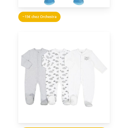
~15€ chez Orchestra