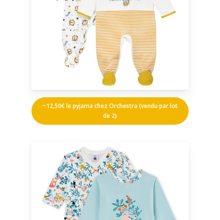
~12,50€ le pyjama chez Orchestra (vendu par lot
de 2)