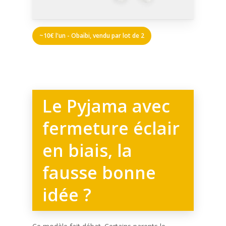
~10€ l'un - Obaïbi, vendu par lot de 2
Le Pyjama avec
fermeture éclair
en biais, la
fausse bonne
idée ?