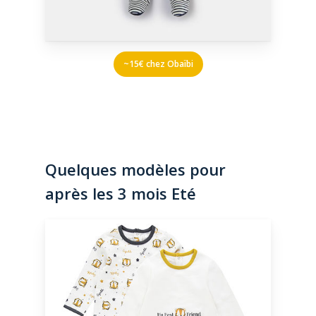
~15€ chez Obaïbi
Quelques modèles pour
après les 3 mois Eté