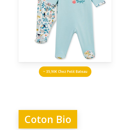
~ 35,90€ Chez Petit Bateau
Coton Bio