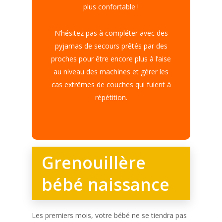
plus confortable !
N’hésitez pas à compléter avec des
pyjamas de secours prêtés par des
proches pour être encore plus à l’aise
au niveau des machines et gérer les
cas extrêmes de couches qui fuient à
répétition.
Grenouillère
bébé naissance
Les premiers mois, votre bébé ne se tiendra pas