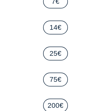
7€
14€
25€
75€
200€