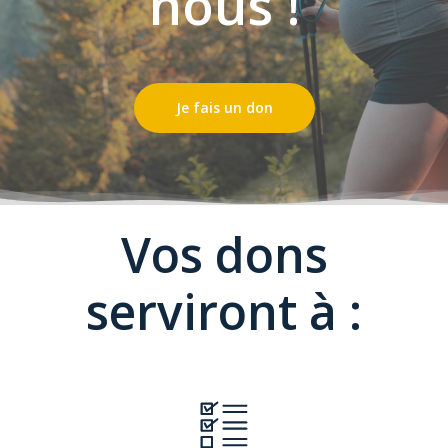
nous !
Je fais un don
Vos dons
serviront à :