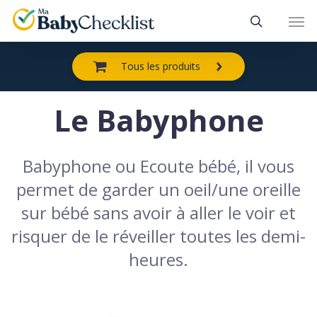
Skip
Men
to
main
content
Tous les produits
Le Babyphone
Babyphone ou Ecoute bébé, il vous
permet de garder un oeil/une oreille
sur bébé sans avoir à aller le voir et
risquer de le réveiller toutes les demi-
heures.