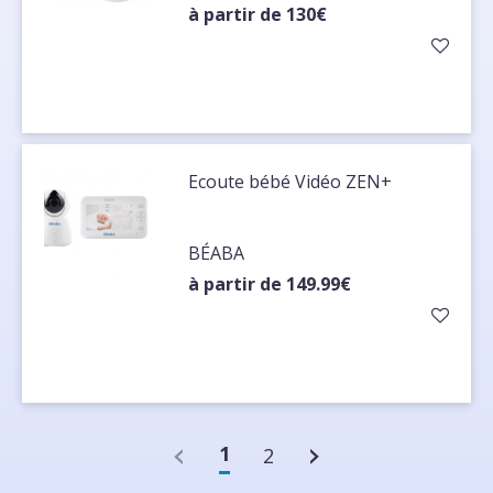
à partir de 130€
Ecoute bébé Vidéo ZEN+
BÉABA
à partir de 149.99€
1
2