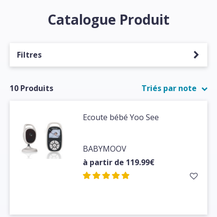
Catalogue Produit
Filtres
10 Produits
Triés par note
Ecoute bébé Yoo See
BABYMOOV
à partir de 119.99€