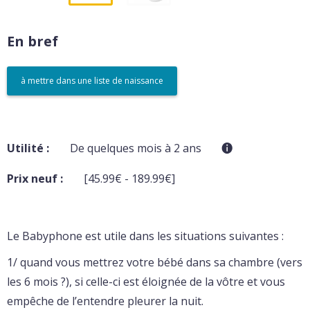
En bref
à mettre dans une liste de naissance
Utilité :
De quelques mois à 2 ans
Prix neuf :
[45.99€ - 189.99€]
Le Babyphone est utile dans les situations suivantes :
1/ quand vous mettrez votre bébé dans sa chambre (vers
les 6 mois ?), si celle-ci est éloignée de la vôtre et vous
empêche de l’entendre pleurer la nuit.