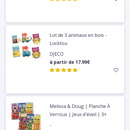
Lot de 3 animaux en bois -
Locktou
DJECO
à partir de 17.99€
Melissa & Doug | Planche À
Verrous | Jeux d'éveil | 3+
years
-