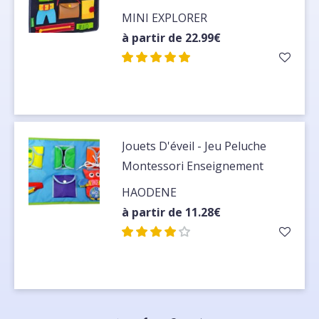
MINI EXPLORER
à partir de 22.99€
Jouets D'éveil - Jeu Peluche
Montessori Enseignement
Habiller Jouets éducatifs pour
HAODENE
Enfant bebe
à partir de 11.28€