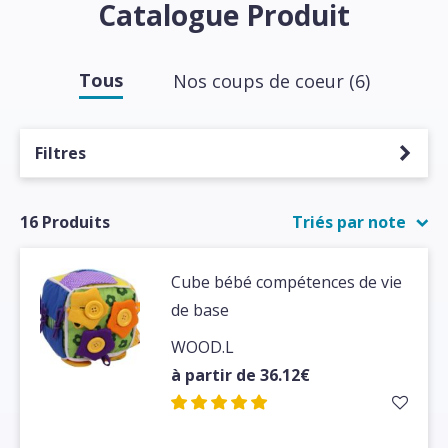
Catalogue Produit
Tous
Nos coups de coeur
(6)
Filtres
16 Produits
Triés par note
Cube bébé compétences de vie
de base
WOOD.L
à partir de 36.12€