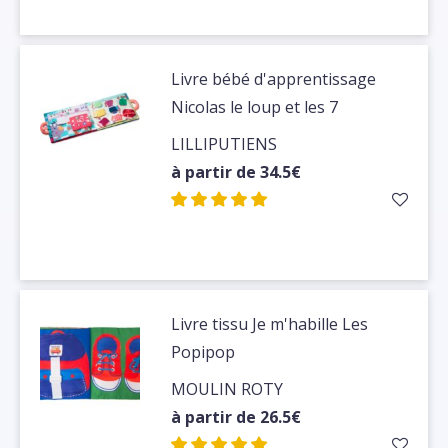
Livre bébé d'apprentissage
Nicolas le loup et les 7
chevreaux
LILLIPUTIENS
à partir de 34.5€
Livre tissu Je m'habille Les
Popipop
MOULIN ROTY
à partir de 26.5€