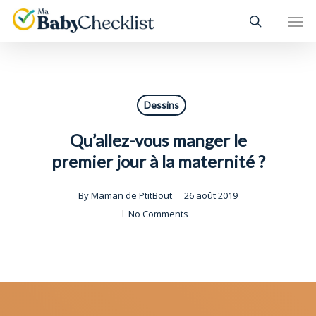
Skip
Men
to
main
content
Dessins
Qu’allez-vous manger le
premier jour à la maternité ?
By
Maman de PtitBout
26 août 2019
No Comments