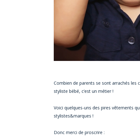
Combien de parents se sont arrachés les c
styliste bébé, c’est un métier !
Voici quelques-uns des pires vêtements que
stylistes&marques !
Donc merci de proscrire :