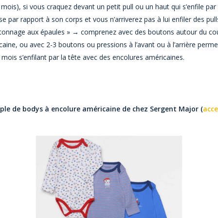
 6 mois), si vous craquez devant un petit pull ou un haut qui s’enfile pa
e par rapport à son corps et vous n’arriverez pas à lui enfiler des pull
 boutonnage aux épaules » → comprenez avec des boutons autour du c
ine, ou avec 2-3 boutons ou pressions à l’avant ou à l’arrière permettan
 mois s’enfilant par la tête avec des encolures américaines.
le de bodys à encolure américaine de chez Sergent Major (
acce