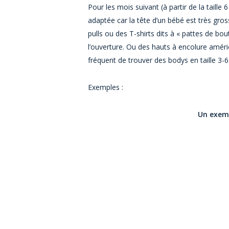
Pour les mois suivant (à partir de la taille
adaptée car la tête d’un bébé est très gross
pulls ou des T-shirts dits à « pattes de
l’ouverture. Ou des hauts à encolure américa
fréquent de trouver des bodys en taille 3-6
Exemples :
Un exemp