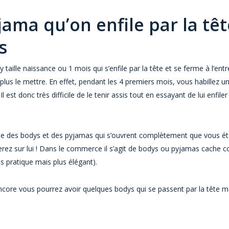
ama qu’on enfile par la tête
s
ille naissance ou 1 mois qui s’enfile par la tête et se ferme à l’en
lus le mettre. En effet, pendant les 4 premiers mois, vous habillez un 
 Il est donc très difficile de le tenir assis tout en essayant de lui enfile
 des bodys et des pyjamas qui s’ouvrent complètement que vous étaler
rez sur lui ! Dans le commerce il s’agit de bodys ou pyjamas cache c
ns pratique mais plus élégant).
encore vous pourrez avoir quelques bodys qui se passent par la tête ma