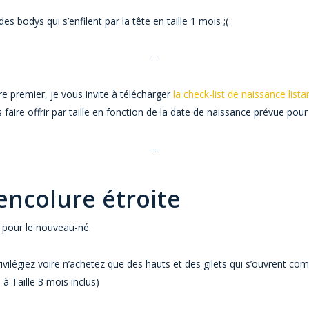
 bodys qui s’enfilent par la tête en taille 1 mois ;(
–
tre premier, je vous invite à télécharger
la check-list de naissance list
aire offrir par taille en fonction de la date de naissance prévue pour
—
 encolure étroite
e pour le nouveau-né.
ivilégiez voire n’achetez que des hauts et des gilets qui s’ouvrent c
 à Taille 3 mois inclus)