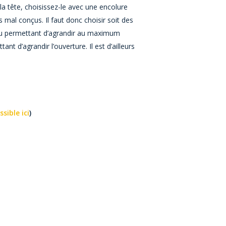
r la tête, choisissez-le avec une encolure
s mal conçus. Il faut donc choisir soit des
ou permettant d’agrandir au maximum
t d’agrandir l’ouverture. Il est d’ailleurs
ssible ici
)