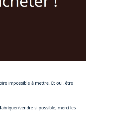
re impossible à mettre. Et oui, être
abriquer/vendre si possible, merci les