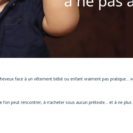
heveux face à un vêtement bébé ou enfant vraiment pas pratique… voi
 l’on peut rencontrer, à n’acheter sous aucun prétexte… et à ne plus f