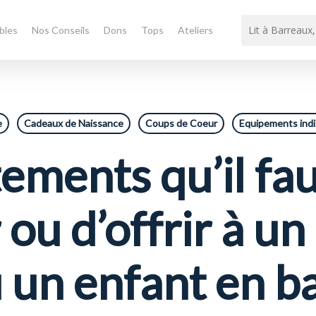
bles
Nos Conseils
Dons
Tops
Ateliers
e
Cadeaux de Naissance
Coups de Coeur
Equipements ind
ements qu’il fau
 ou d’offrir à u
 un enfant en b