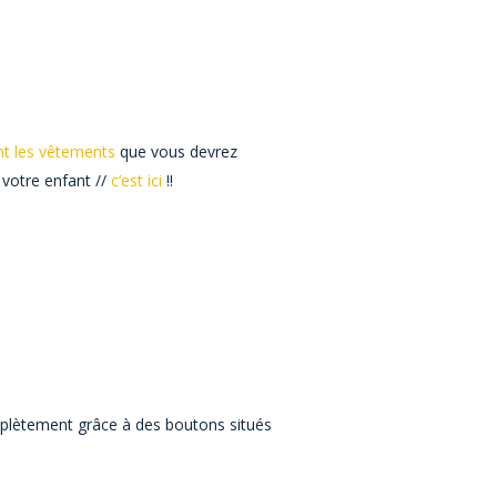
ant les vêtements
que vous devrez
 votre enfant //
c’est ici
!!
omplètement grâce à des boutons situés