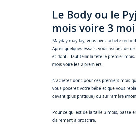
Le Body ou le Pyj
mois voire 3 moi
Mayday mayday, vous avez acheté un body ta
Après quelques essais, vous risquez de ne p
et dont il faut tenir la tête le premier mois.
mois voire les 2 premiers.
N’achetez donc pour ces premiers mois que
vous poserez votre bébé et que vous replie
devant (plus pratique) ou sur l’arrière (moi
Pour ce qui est de la taille 3 mois, passe 
clairement à proscrire.