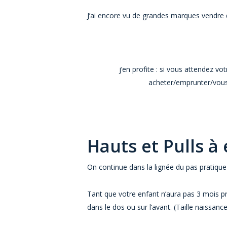
J’ai encore vu de grandes marques vendre des
j’en profite : si vous attendez vo
acheter/emprunter/vous f
Hauts et Pulls à
On continue dans la lignée du pas pratiqu
Tant que votre enfant n’aura pas 3 mois pr
dans le dos ou sur l’avant. (Taille naissance