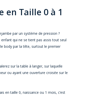
 en Taille 0 à 1
trejambe par un système de pression ?
enfant qui ne se tient pas assis tout seul
r le body par la tête, surtout le premier
ez sur la table à langer, sur laquelle
oeur ou ayant une ouverture croisée sur le
is en taille 0, naissance ou 1 mois, c’est