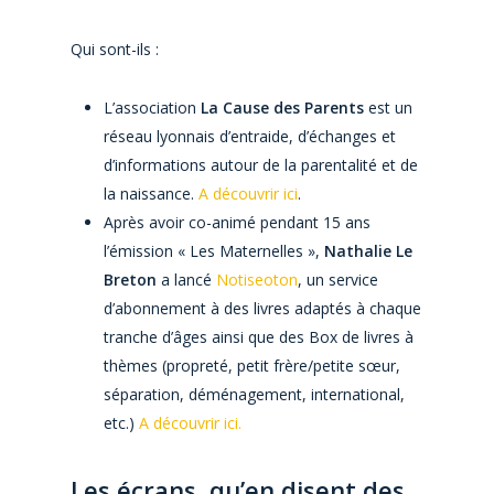
Qui sont-ils :
L’association
La
Cause des Parents
est un
réseau lyonnais d’entraide, d’échanges et
d’informations autour de la parentalité et de
la naissance.
A découvrir ici
.
Après avoir co-animé pendant 15 ans
l’émission « Les Maternelles »,
Nathalie Le
Breton
a lancé
Notiseoton
, un service
d’abonnement à des livres adaptés à chaque
tranche d’âges ainsi que des Box de livres à
thèmes (propreté, petit frère/petite sœur,
séparation, déménagement, international,
etc.)
A découvrir ici.
Les écrans, qu’en disent des