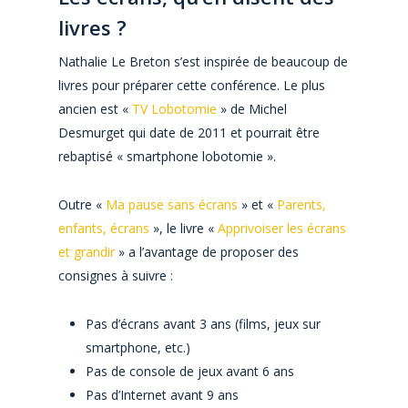
livres ?
Nathalie Le Breton s’est inspirée de beaucoup de
livres pour préparer cette conférence. Le plus
ancien est «
TV Lobotomie
» de Michel
Desmurget qui date de 2011 et pourrait être
rebaptisé « smartphone lobotomie ».
Outre «
Ma pause sans écrans
» et «
Parents,
enfants, écrans
», le livre «
Apprivoiser les écrans
et grandir
» a l’avantage de proposer des
consignes à suivre :
Pas d’écrans avant 3 ans (films, jeux sur
smartphone, etc.)
Pas de console de jeux avant 6 ans
Pas d’Internet avant 9 ans