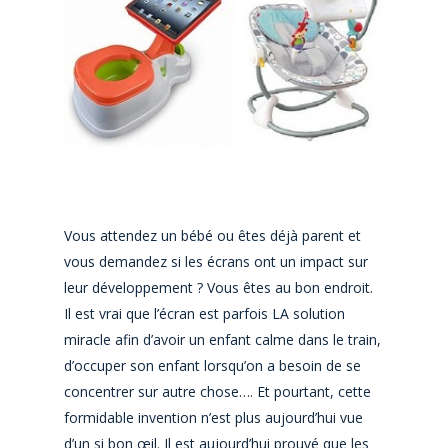
Vous attendez un bébé ou êtes déjà parent et
vous demandez si les écrans ont un impact sur
leur développement ? Vous êtes au bon endroit.
Il est vrai que l’écran est parfois LA solution
miracle afin d’avoir un enfant calme dans le train,
d’occuper son enfant lorsqu’on a besoin de se
concentrer sur autre chose…. Et pourtant, cette
formidable invention n’est plus aujourd’hui vue
d’un si bon œil. Il est aujourd’hui prouvé que les