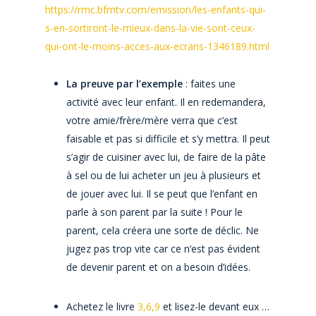
https://rmc.bfmtv.com/emission/les-enfants-qui-
s-en-sortiront-le-mieux-dans-la-vie-sont-ceux-
qui-ont-le-moins-acces-aux-ecrans-1346189.html
La preuve par l’exemple
: faites une
activité avec leur enfant. Il en redemandera,
votre amie/frère/mère verra que c’est
faisable et pas si difficile et s’y mettra. Il peut
s’agir de cuisiner avec lui, de faire de la pâte
à sel ou de lui acheter un jeu à plusieurs et
de jouer avec lui. Il se peut que l’enfant en
parle à son parent par la suite ! Pour le
parent, cela créera une sorte de déclic. Ne
jugez pas trop vite car ce n’est pas évident
de devenir parent et on a besoin d’idées.
Achetez le livre
3,6,9
et lisez-le devant eux …