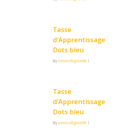
1
Tasse
d’Apprentissage
Dots bleu
By
irenecollignon88
0
Tasse
d’Apprentissage
Dots bleu
By
irenecollignon88