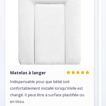
Matelas à langer
M
Indispensable pour que bébé soit
S
confortablement installé lorsqu'il/elle est
l
changé. Il peut être à surface plastifiée ou
c
en tissu.