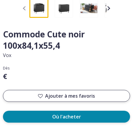
Commode Cute noir
100x84,1x55,4
Vox
Dès
€
Ajouter à mes favoris
Où l'acheter