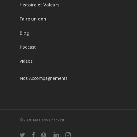
Histoire et Valeurs
Faire un don
Blog
Podcast
Vidéos
Nos Accompagnements
© 2026 Ma Baby Checklist.
twitter
facebook
pinterest
linkedin
instagram