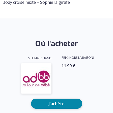
Body croisé mixte – Sophie la girafe
Où l'acheter
PRIX (HORS LIVRAISON)
SITE MARCHAND
11.99 €
J'achète