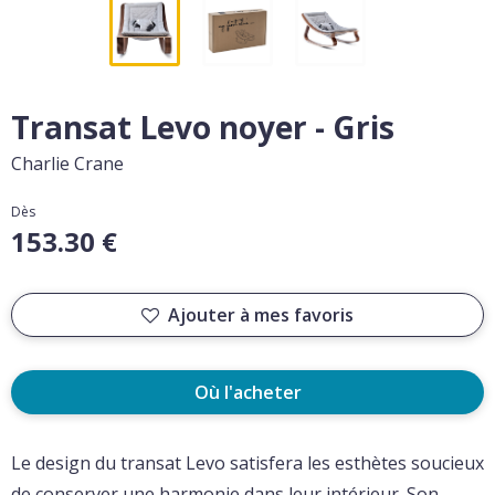
Transat Levo noyer - Gris
Charlie Crane
Dès
153.30 €
Ajouter à mes favoris
Où l'acheter
Le design du transat Levo satisfera les esthètes soucieux
de conserver une harmonie dans leur intérieur. Son