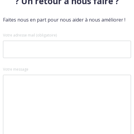
? Un retour à nous faire ?
Faites nous en part pour nous aider à nous améliorer !
Votre adresse mail (obligatoire)
Votre message