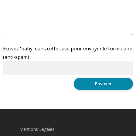
Ecrivez 'baby' dans cette case pour envoyer le formulaire
(anti-spam)
Mentions Légales