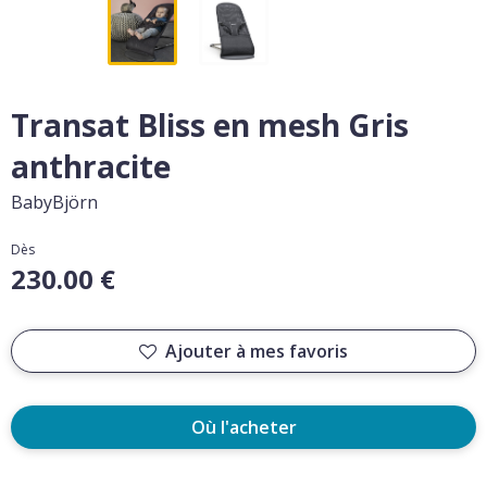
Transat Bliss en mesh Gris
anthracite
BabyBjörn
Dès
230.00 €
Ajouter à mes favoris
Où l'acheter