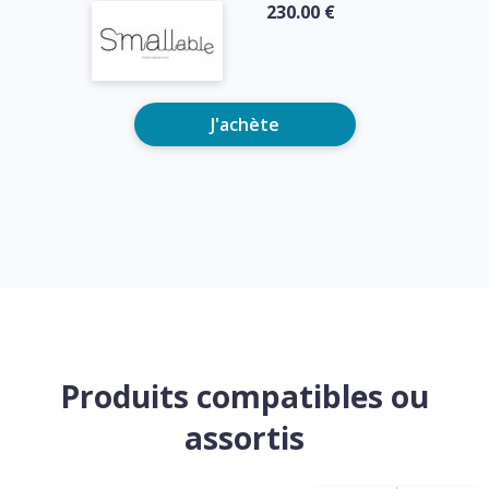
230.00 €
J'achète
Produits compatibles ou
assortis