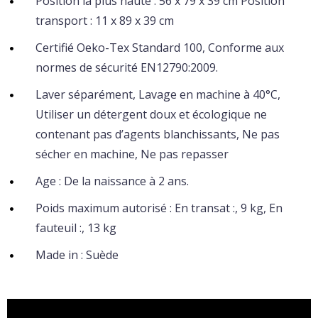
Position la plus haute : 56 x 79 x 39 cm Position
transport : 11 x 89 x 39 cm
Certifié Oeko-Tex Standard 100, Conforme aux
normes de sécurité EN12790:2009.
Laver séparément, Lavage en machine à 40°C,
Utiliser un détergent doux et écologique ne
contenant pas d’agents blanchissants, Ne pas
sécher en machine, Ne pas repasser
Age : De la naissance à 2 ans.
Poids maximum autorisé : En transat :, 9 kg, En
fauteuil :, 13 kg
Made in : Suède