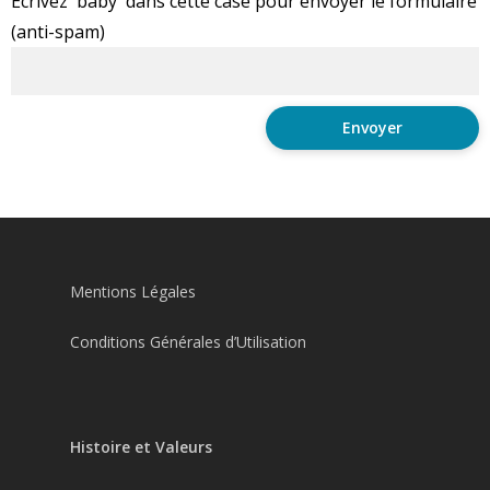
Ecrivez 'baby' dans cette case pour envoyer le formulaire
(anti-spam)
Mentions Légales
Conditions Générales d’Utilisation
Histoire et Valeurs