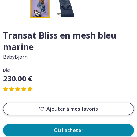
Transat Bliss en mesh bleu
marine
BabyBjörn
Dès
230.00 €
Ajouter à mes favoris
Où l'acheter