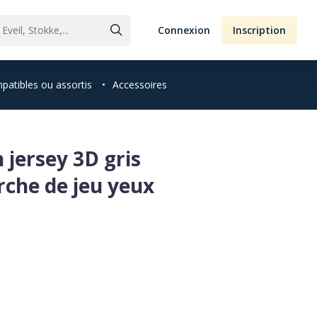
Connexion
Inscription
patibles ou assortis
•
Accessoires
 jersey 3D gris
rche de jeu yeux