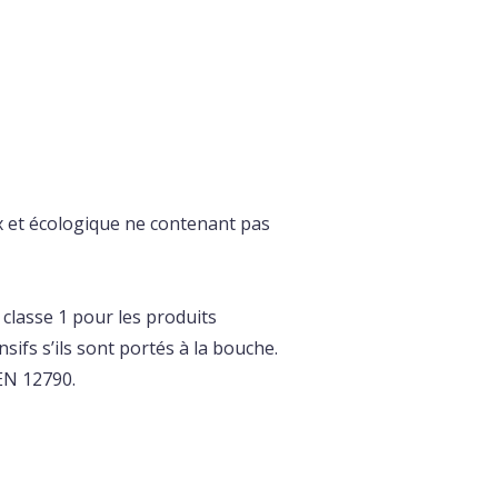
x et écologique ne contenant pas
lasse 1 pour les produits
sifs s’ils sont portés à la bouche.
EN 12790.