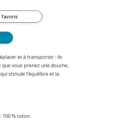
 favoris
placer et à transporter : ils
nt que vous prenez une douche,
ui stimule l’équilibre et la
 : 100 % coton