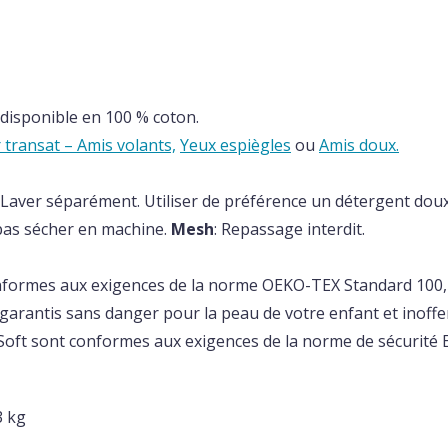
 disponible en 100 % coton.
 transat – Amis volants,
Yeux espiègles
ou
Amis doux.
 Laver séparément. Utiliser de préférence un détergent dou
pas sécher en machine.
Mesh
: Repassage interdit.
nformes aux exigences de la norme OEKO-TEX Standard 100, c
 garantis sans danger pour la peau de votre enfant et inoffen
 Soft sont conformes aux exigences de la norme de sécurité 
3 kg