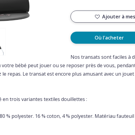
Ajouter à mes
Où l'acheter
Nos transats sont faciles à dé
où votre bébé peut jouer ou se reposer près de vous, penda
z le repas. Le transat est encore plus amusant avec un jouet q
en trois variantes textiles douillettes :
80 % polyester. 16 % coton, 4 % polyester. Matériau fauteuil