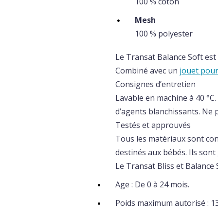
100 % coton
Mesh
100 % polyester
Le Transat Balance Soft est
Combiné avec un
jouet pour
Consignes d’entretien
Lavable en machine à 40 °C.
d’agents blanchissants. Ne 
Testés et approuvés
Tous les matériaux sont co
destinés aux bébés. Ils sont
Le Transat Bliss et Balance
Age : De 0 à 24 mois.
Poids maximum autorisé : 1