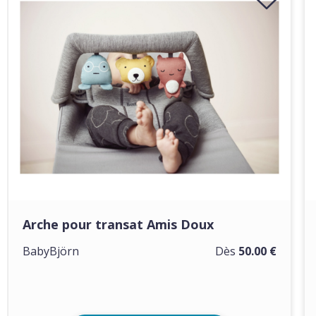
Arche pour transat Amis Doux
BabyBjörn
Dès
50.00 €