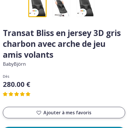
Transat Bliss en jersey 3D gris
charbon avec arche de jeu
amis volants
BabyBjörn
Dès
280.00 €
Ajouter à mes favoris