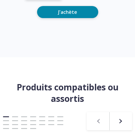
J'achète
Produits compatibles ou
assortis