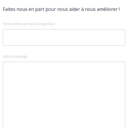
Faites nous en part pour nous aider à nous améliorer !
Votre adresse mail (obligatoire)
Votre message