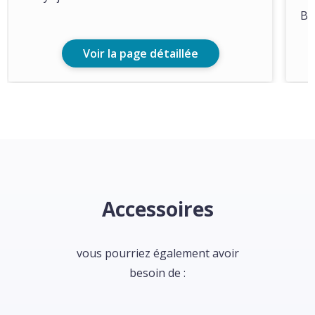
Ba
Voir la page détaillée
Accessoires
vous pourriez également avoir
besoin de :