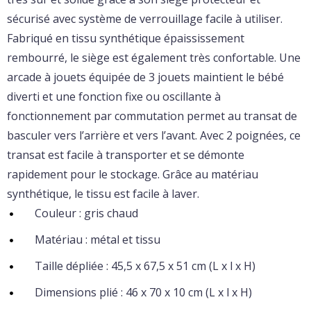
sécurisé avec système de verrouillage facile à utiliser.
Fabriqué en tissu synthétique épaississement
rembourré, le siège est également très confortable. Une
arcade à jouets équipée de 3 jouets maintient le bébé
diverti et une fonction fixe ou oscillante à
fonctionnement par commutation permet au transat de
basculer vers l’arrière et vers l’avant. Avec 2 poignées, ce
transat est facile à transporter et se démonte
rapidement pour le stockage. Grâce au matériau
synthétique, le tissu est facile à laver.
Couleur : gris chaud
Matériau : métal et tissu
Taille dépliée : 45,5 x 67,5 x 51 cm (L x l x H)
Dimensions plié : 46 x 70 x 10 cm (L x l x H)