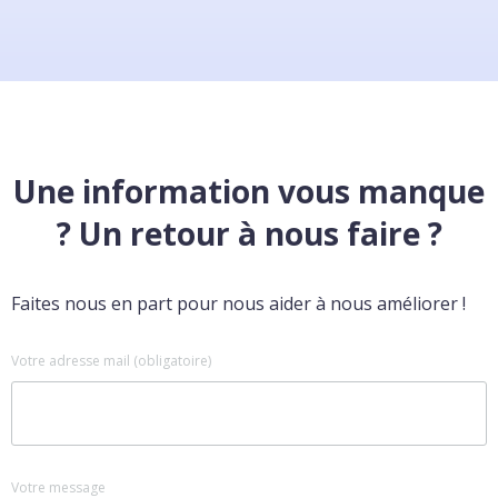
Une information vous manque
? Un retour à nous faire ?
Faites nous en part pour nous aider à nous améliorer !
Votre adresse mail (obligatoire)
Votre message