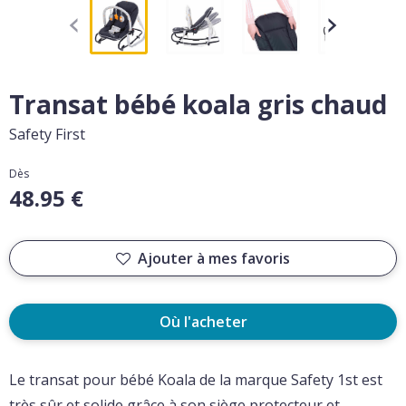
Transat bébé koala gris chaud
Safety First
Dès
48.95 €
Ajouter à mes favoris
Où l'acheter
Le transat pour bébé Koala de la marque Safety 1st est
très sûr et solide grâce à son siège protecteur et