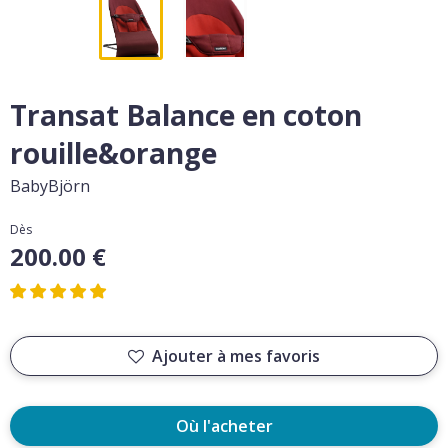
Transat Balance en coton
rouille&orange
BabyBjörn
Dès
200.00 €
Ajouter à mes favoris
Où l'acheter