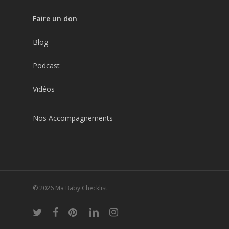
Faire un don
Blog
Podcast
Vidéos
Nos Accompagnements
© 2026 Ma Baby Checklist.
twitter
facebook
pinterest
linkedin
instagram