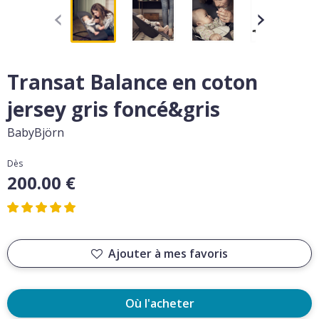
Transat Balance en coton
jersey gris foncé&gris
BabyBjörn
Dès
200.00 €
Ajouter à mes favoris
Où l'acheter