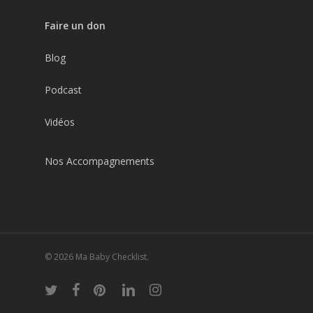
Faire un don
Blog
Podcast
Vidéos
Nos Accompagnements
© 2026 Ma Baby Checklist.
twitter
facebook
pinterest
linkedin
instagram