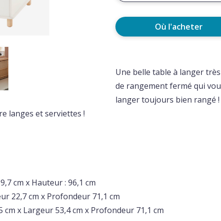
Où l'acheter
Une belle table à langer trè
de rangement fermé qui vous
langer toujours bien rangé !
e langes et serviettes !
59,7 cm x Hauteur : 96,1 cm
ur 22,7 cm x Profondeur 71,1 cm
5 cm x Largeur 53,4 cm x Profondeur 71,1 cm