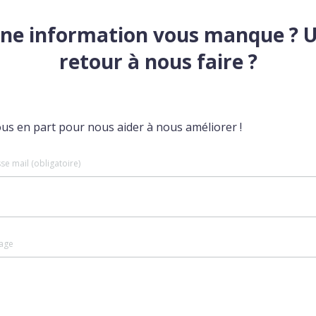
ne information vous manque ? 
retour à nous faire ?
ous en part pour nous aider à nous améliorer !
se mail (obligatoire)
age