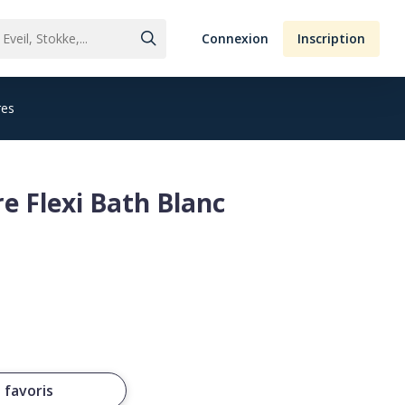
Connexion
Inscription
res
e Flexi Bath Blanc
 favoris