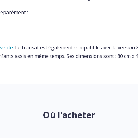
séparément :
 vente
. Le transat est également compatible avec la version X
enfants assis en même temps. Ses dimensions sont : 80 cm x 
Où l'acheter