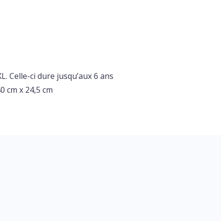
L. Celle-ci dure jusqu’aux 6 ans
40 cm x 24,5 cm