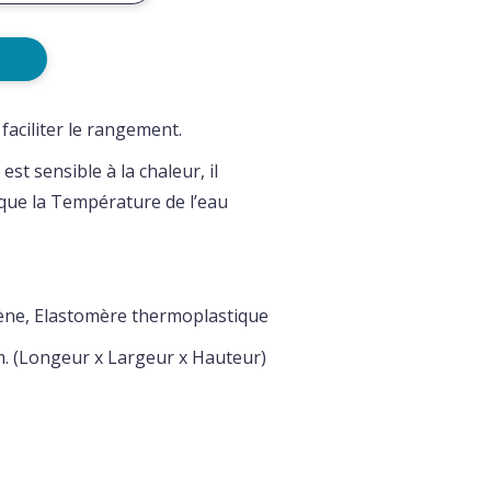
faciliter le rangement.
st sensible à la chaleur, il
que la Température de l’eau
ène, Elastomère thermoplastique
cm. (Longeur x Largeur x Hauteur)