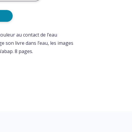
couleur au contact de l’eau
e son livre dans l’eau, les images
Wabap. 8 pages.