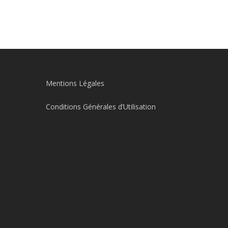
Mentions Légales
Conditions Générales d’Utilisation