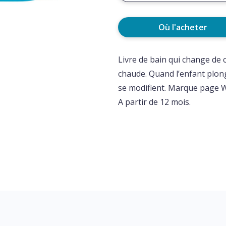
Où l'acheter
Livre de bain qui change de 
chaude. Quand l’enfant plong
se modifient. Marque page 
A partir de 12 mois.