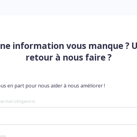
ne information vous manque ? 
retour à nous faire ?
ous en part pour nous aider à nous améliorer !
se mail (obligatoire)
age