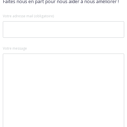
Faites nous en part pour nous aider à nous améliorer !
Votre adresse mail (obligatoire)
Votre message