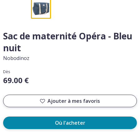
Sac de maternité Opéra - Bleu
nuit
Nobodinoz
Dès
69.00 €
Ajouter à mes favoris
Où l'acheter