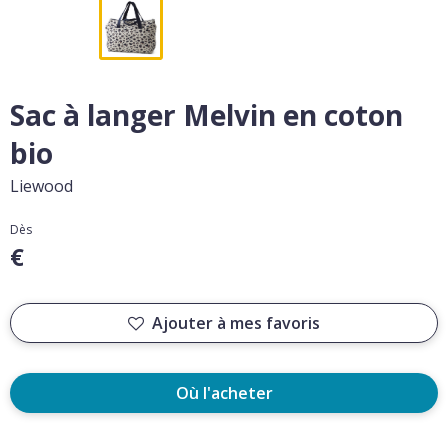
Sac à langer Melvin en coton
bio
Liewood
Dès
€
Ajouter à mes favoris
Où l'acheter