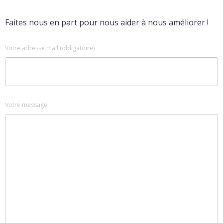
Faites nous en part pour nous aider à nous améliorer !
Votre adresse mail (obligatoire)
Votre message