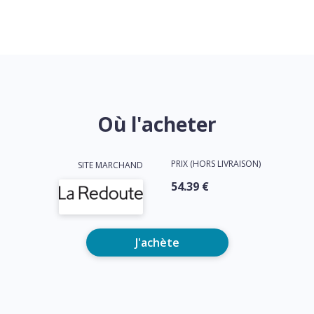
Où l'acheter
PRIX (HORS LIVRAISON)
SITE MARCHAND
54.39 €
J'achète