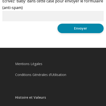
Ecrivez 'baby' dans cette case pour envoyer le formulaire
(anti-spam)
Mentions Légales
Conditions Générales d’Utilisation
Histoire et Valeurs