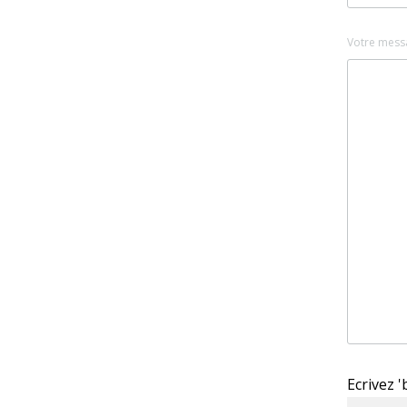
Votre mess
Ecrivez 