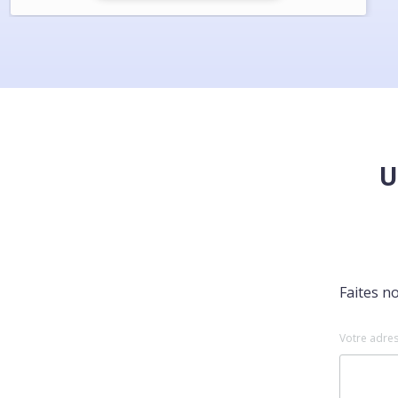
U
Faites n
Votre adres