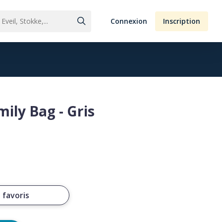
Connexion
Inscription
mily Bag - Gris
 favoris