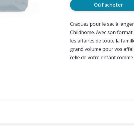
Où l'acheter
Craquez pour le sac à lange
Childhome. Avec son format X
les affaires de toute la famil
grand volume pour vos affa
celle de votre enfant comme