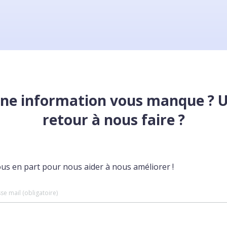
ne information vous manque ? 
retour à nous faire ?
ous en part pour nous aider à nous améliorer !
se mail (obligatoire)