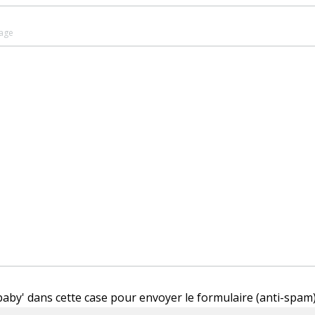
age
'baby' dans cette case pour envoyer le formulaire (anti-spam