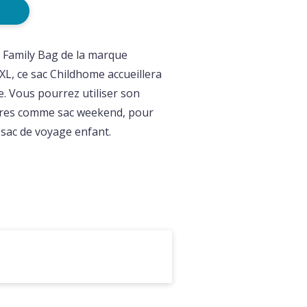
r Family Bag de la marque
L, ce sac Childhome accueillera
le. Vous pourrez utiliser son
ires comme sac weekend, pour
 sac de voyage enfant.