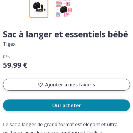
Sac à langer et essentiels bébé
Tigex
Dès
59.99 €
Ajouter à mes favoris
Où l'acheter
Le sac à langer de grand format est élégant et ultra
pratique, avec des coloris tendances ! Facile à