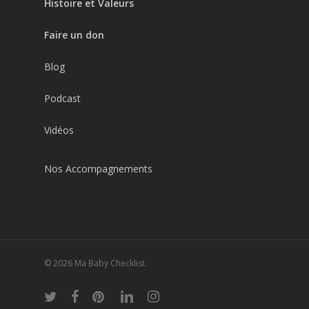
Histoire et Valeurs
Faire un don
Blog
Podcast
Vidéos
Nos Accompagnements
© 2026 Ma Baby Checklist.
twitter
facebook
pinterest
linkedin
instagram