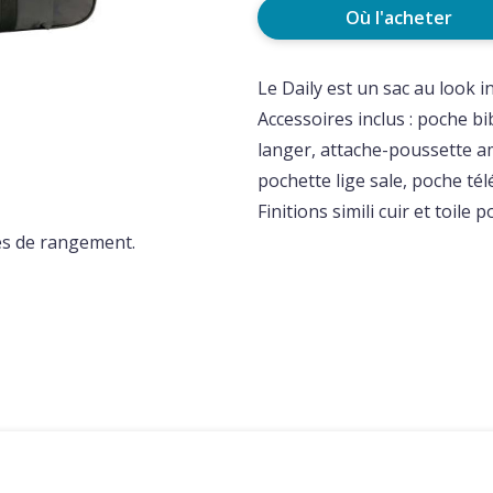
Où l'acheter
Le Daily est un sac au look 
Accessoires inclus : poche b
langer, attache-poussette a
pochette lige sale, poche té
Finitions simili cuir et toile 
s de rangement.