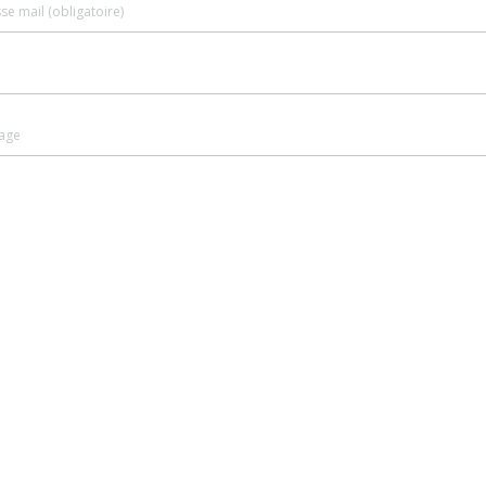
se mail (obligatoire)
age