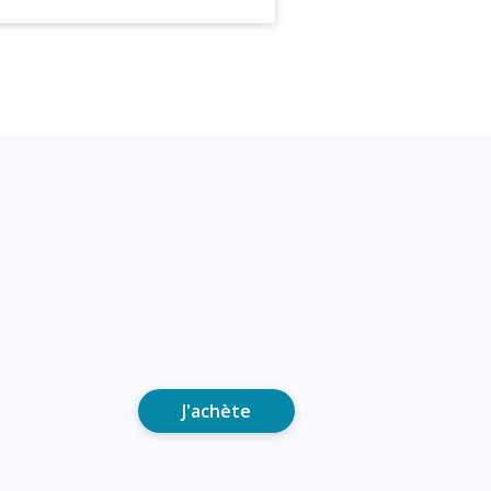
J'achète