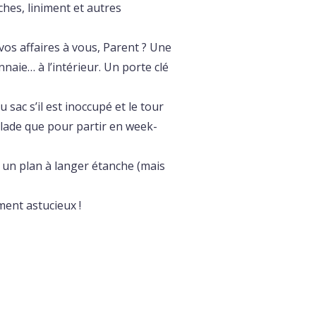
hes, liniment et autres
vos affaires à vous, Parent ? Une
aie… à l’intérieur. Un porte clé
sac s’il est inoccupé et le tour
 balade que pour partir en week-
 un plan à langer étanche (mais
ment astucieux !