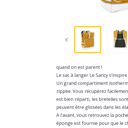
quand on est parent !
Le sac à langer Le Sancy s’inspire
Un grand compartiment isotherme 
zippée. Vous récupérez facilement
est bien réparti, les bretelles so
peuvent être glissées dans les éla
A l’avant, vous retrouvez la poch
éponge est fournie pour que le c