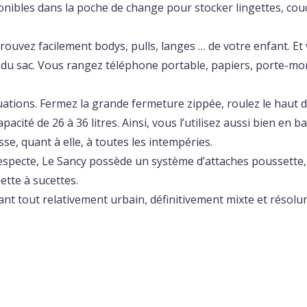
bles dans la poche de change pour stocker lingettes, couc
rouvez facilement bodys, pulls, langes … de votre enfant. Et 
du sac. Vous rangez téléphone portable, papiers, porte-monn
uations. Fermez la grande fermeture zippée, roulez le haut du 
apacité de 26 à 36 litres. Ainsi, vous l’utilisez aussi bien en
sse, quant à elle, à toutes les intempéries.
especte, Le Sancy possède un système d’attaches poussette,
ette à sucettes.
ant tout relativement urbain, définitivement mixte et résolu