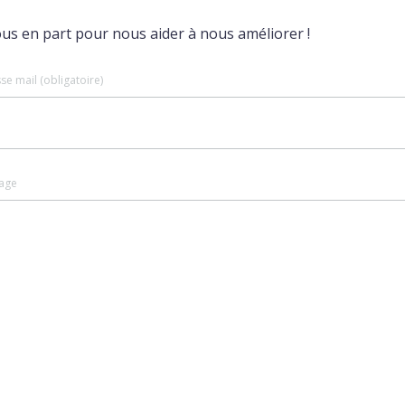
ous en part pour nous aider à nous améliorer !
se mail (obligatoire)
age