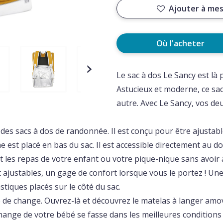
Ajouter à mes
Où l'acheter
Le sac à dos Le Sancy est là p
Astucieux et moderne, ce sa
autre. Avec Le Sancy, vos de
 des sacs à dos de randonnée. Il est conçu pour être ajustabl
est placé en bas du sac. Il est accessible directement au d
 les repas de votre enfant ou votre pique-nique sans avoir à
nt ajustables, un gage de confort lorsque vous le portez ! Un
stiques placés sur le côté du sac.
e de change. Ouvrez-là et découvrez le matelas à langer amovi
hange de votre bébé se fasse dans les meilleures condition