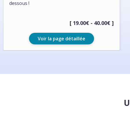
dessous !
[ 19.00€ - 40.00€ ]
Voir la page détaillée
U