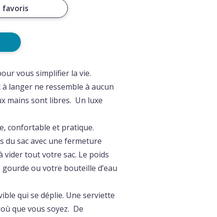
 favoris
our vous simplifier la vie.
c à langer ne ressemble à aucun
ux mains sont libres. Un luxe
e, confortable et pratique.
os du sac avec une fermeture
 vider tout votre sac. Le poids
e gourde ou votre bouteille d’eau
ble qui se déplie. Une serviette
s où que vous soyez. De