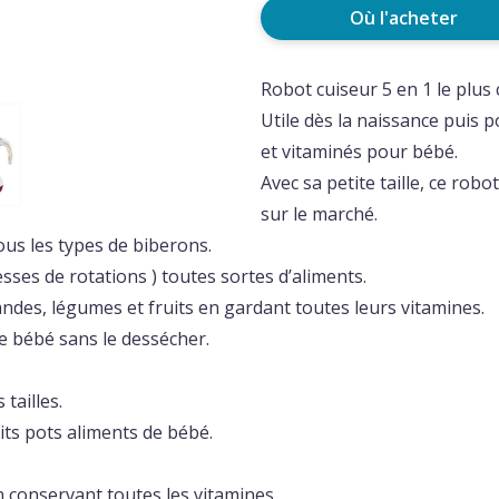
Où l'acheter
Robot cuiseur 5 en 1 le plus
Utile dès la naissance puis 
et vitaminés pour bébé.
Avec sa petite taille, ce rob
sur le marché.
tous les types de biberons.
esses de rotations ) toutes sortes d’aliments.
viandes, légumes et fruits en gardant toutes leurs vitamines.
de bébé sans le dessécher.
 tailles.
tits pots aliments de bébé.
 en conservant toutes les vitamines