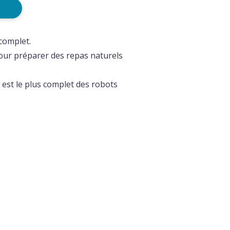
 complet.
pour préparer des repas naturels
ot est le plus complet des robots