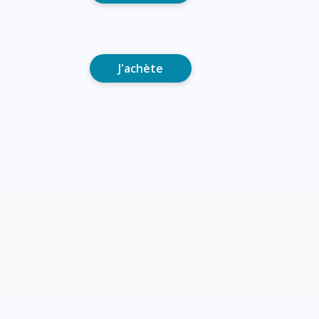
J'achète