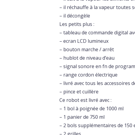
– il réchauffe à la vapeur toutes 
– il décongèle
Les petits plus :
– tableau de commande digital av
– ecran LCD lumineux
– bouton marche / arrêt
– hublot de niveau d’eau
– signal sonore en fn de programm
– range cordon électrique
– livré avec tous les accessoires 
– pince et cuillère
Ce robot est livré avec :
– 1 bol à poignée de 1000 ml
– 1 panier de 750 ml
– 2 bols supplémentaires de 150 
– 2 grilles