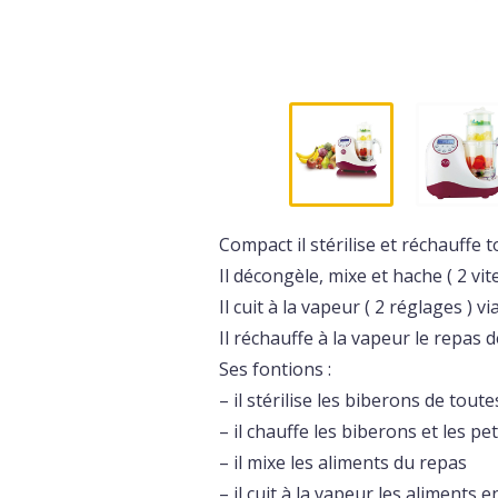
Compact il stérilise et réchauffe 
Il décongèle, mixe et hache ( 2 vit
Il cuit à la vapeur ( 2 réglages ) 
Il réchauffe à la vapeur le repas 
Ses fontions :
– il stérilise les biberons de toutes
– il chauffe les biberons et les pe
– il mixe les aliments du repas
– il cuit à la vapeur les aliments