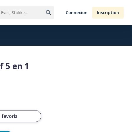
Connexion
Inscription
 5 en 1
 favoris