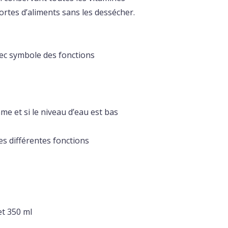
sortes d’aliments sans les dessécher.
ec symbole des fonctions
e et si le niveau d’eau est bas
des différentes fonctions
et 350 ml