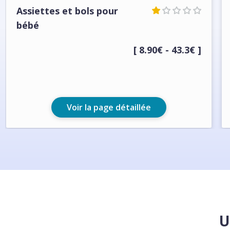
Assiettes et bols pour
bébé
[ 8.90€ - 43.3€ ]
Voir la page détaillée
U