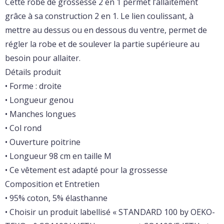
Cette robe de grossesse 2 en 1 permet l’allaitement
grâce à sa construction 2 en 1. Le lien coulissant, à
mettre au dessus ou en dessous du ventre, permet de
régler la robe et de soulever la partie supérieure au
besoin pour allaiter.
Détails produit
• Forme : droite
• Longueur genou
• Manches longues
• Col rond
• Ouverture poitrine
• Longueur 98 cm en taille M
• Ce vêtement est adapté pour la grossesse
Composition et Entretien
• 95% coton, 5% élasthanne
• Choisir un produit labellisé « STANDARD 100 by OEKO-