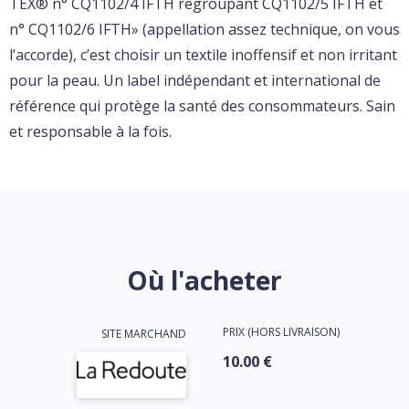
TEX® n° CQ1102/4 IFTH regroupant CQ1102/5 IFTH et
n° CQ1102/6 IFTH» (appellation assez technique, on vous
l’accorde), c’est choisir un textile inoffensif et non irritant
pour la peau. Un label indépendant et international de
référence qui protège la santé des consommateurs. Sain
et responsable à la fois.
Où l'acheter
PRIX (HORS LIVRAISON)
SITE MARCHAND
10.00 €