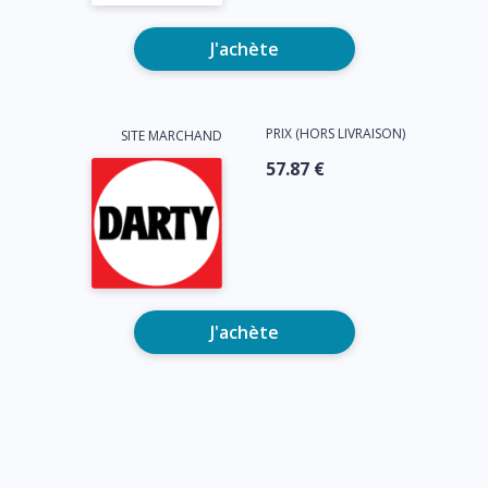
J'achète
PRIX (HORS LIVRAISON)
SITE MARCHAND
57.87 €
J'achète