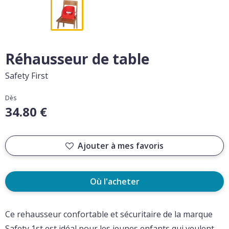
Réhausseur de table
Safety First
Dès
34.80 €
Ajouter à mes favoris
Où l'acheter
Ce rehausseur confortable et sécuritaire de la marque
Safety 1st est idéal pour les jeunes enfants qui veulent