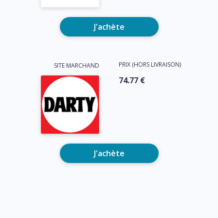
J'achète
PRIX (HORS LIVRAISON)
SITE MARCHAND
74.77 €
J'achète