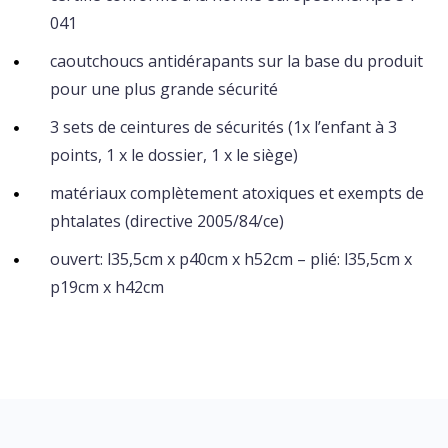
041
caoutchoucs antidérapants sur la base du produit
pour une plus grande sécurité
3 sets de ceintures de sécurités (1x l’enfant à 3
points, 1 x le dossier, 1 x le siège)
matériaux complètement atoxiques et exempts de
phtalates (directive 2005/84/ce)
ouvert: l35,5cm x p40cm x h52cm – plié: l35,5cm x
p19cm x h42cm