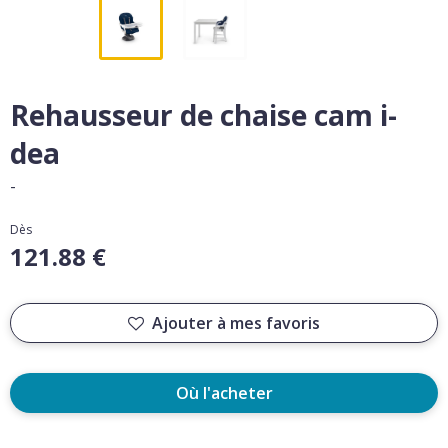
Rehausseur de chaise cam i-
dea
-
Dès
121.88 €
Ajouter à mes favoris
Où l'acheter