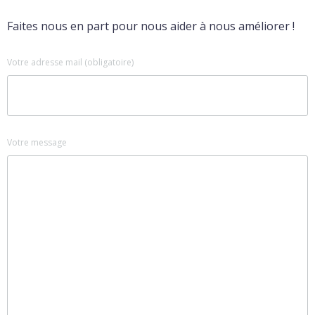
Faites nous en part pour nous aider à nous améliorer !
Votre adresse mail (obligatoire)
Votre message