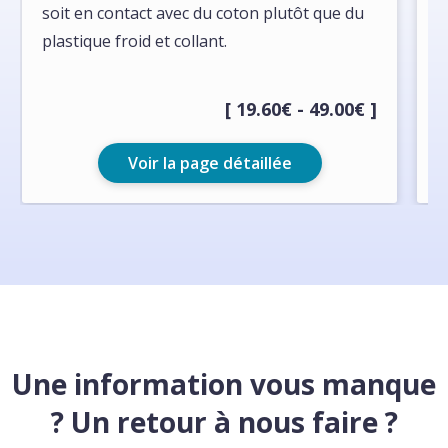
soit en contact avec du coton plutôt que du
r
plastique froid et collant.
[ 19.60€ - 49.00€ ]
Voir la page détaillée
Une information vous manque
? Un retour à nous faire ?