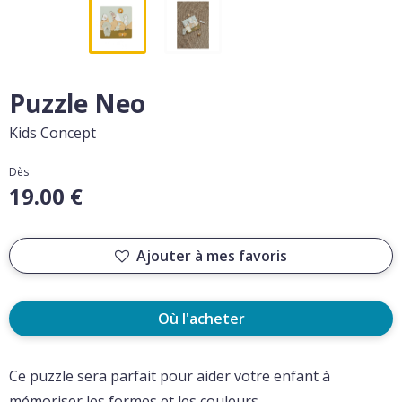
Puzzle Neo
Kids Concept
Dès
19.00 €
Ajouter à mes favoris
Où l'acheter
Ce puzzle sera parfait pour aider votre enfant à
mémoriser les formes et les couleurs.