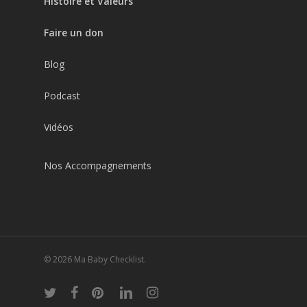
Histoire et Valeurs
Faire un don
Blog
Podcast
Vidéos
Nos Accompagnements
© 2026 Ma Baby Checklist.
twitter
facebook
pinterest
linkedin
instagram