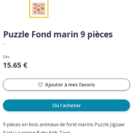
Puzzle Fond marin 9 pièces
-
Dès
15.65 €
Ajouter à mes favoris
Où l'acheter
9 pièces en bois animaux de fond marins Puzzle Jigsaw
Early Learning Baby Kids Toys