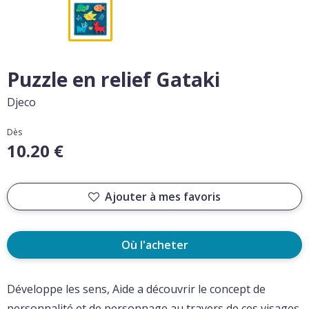
Puzzle en relief Gataki
Djeco
Dès
10.20 €
Ajouter à mes favoris
Où l'acheter
Développe les sens, Aide a découvrir le concept de
personnalité et de personnage au travers de ces visages