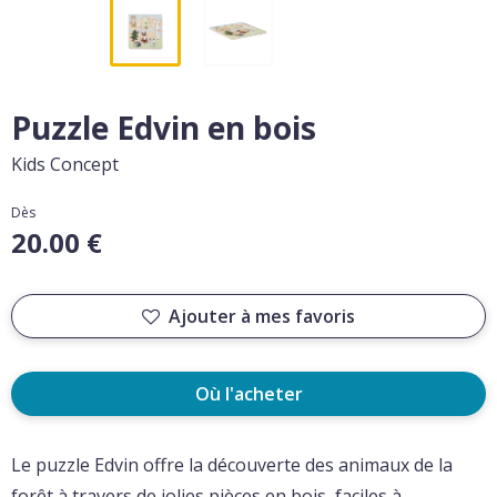
Puzzle Edvin en bois
Kids Concept
Dès
20.00 €
Ajouter à mes favoris
Où l'acheter
Le puzzle Edvin offre la découverte des animaux de la
forêt à travers de jolies pièces en bois, faciles à