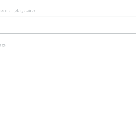
se mail (obligatoire)
age