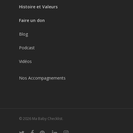
Histoire et Valeurs
Faire un don
Blog
Podcast
Vidéos
Nos Accompagnements
© 2026 Ma Baby Checklist.
twitter
facebook
pinterest
linkedin
instagram