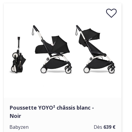
Poussette YOYO² châssis blanc -
Noir
Babyzen
Dès
639 €