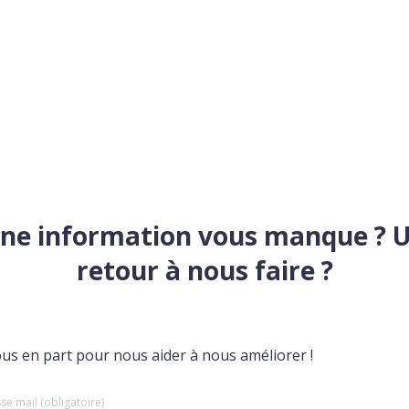
ne information vous manque ? 
retour à nous faire ?
ous en part pour nous aider à nous améliorer !
se mail (obligatoire)