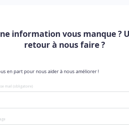
ne information vous manque ? 
retour à nous faire ?
ous en part pour nous aider à nous améliorer !
se mail (obligatoire)
age