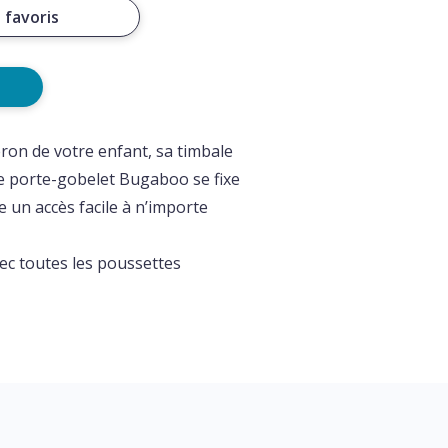
 favoris
beron de votre enfant, sa timbale
le porte-gobelet Bugaboo se fixe
 un accès facile à n’importe
ec toutes les poussettes