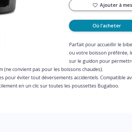
Ajouter à mes
Où l'acheter
Parfait pour accueillir le bi
ou votre boisson préférée, 
sur le guidon pour permettre
 (ne convient pas pour les boissons chaudes).
es pour éviter tout déversements accidentels. Compatible av
cilement en un clic sur toutes les poussettes Bugaboo.