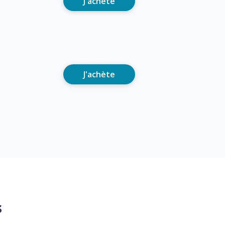
J'achète
J'achète
s