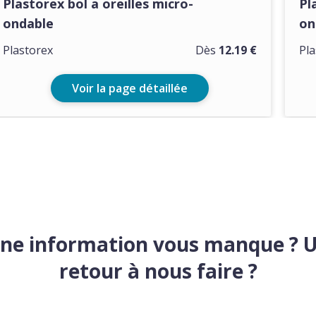
Plastorex bol a oreilles micro-
Pl
ondable
on
Plastorex
Dès
12.19 €
Pla
Voir la page détaillée
ne information vous manque ? 
retour à nous faire ?