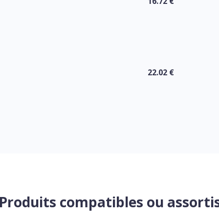
16.72 €
22.02 €
Produits compatibles ou assorti