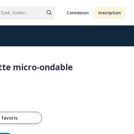
Connexion
Inscription
ette micro-ondable
 favoris