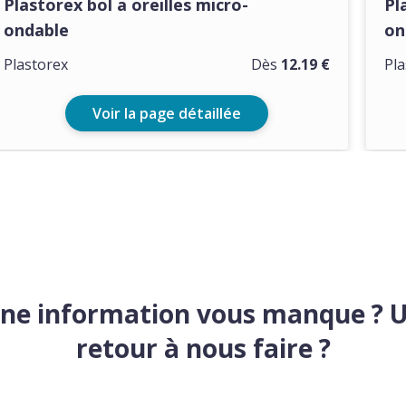
Plastorex bol a oreilles micro-
Pl
ondable
on
Plastorex
Dès
12.19 €
Pla
Voir la page détaillée
ne information vous manque ? 
retour à nous faire ?