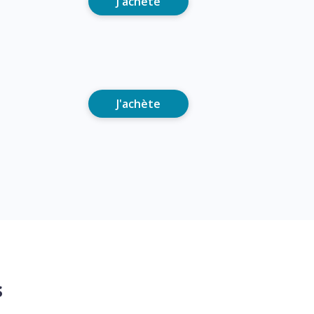
J'achète
J'achète
s