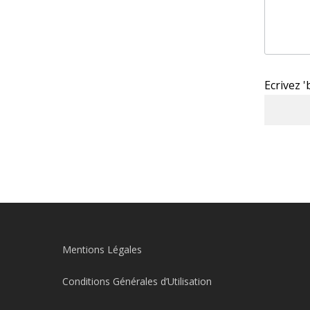
Ecrivez 
Mentions Légales
Conditions Générales d’Utilisation