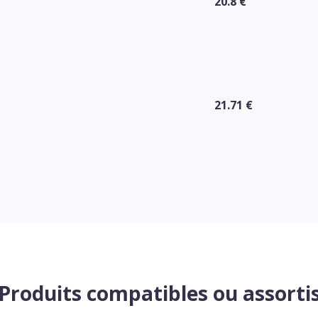
20.8 €
21.71 €
Produits compatibles ou assorti