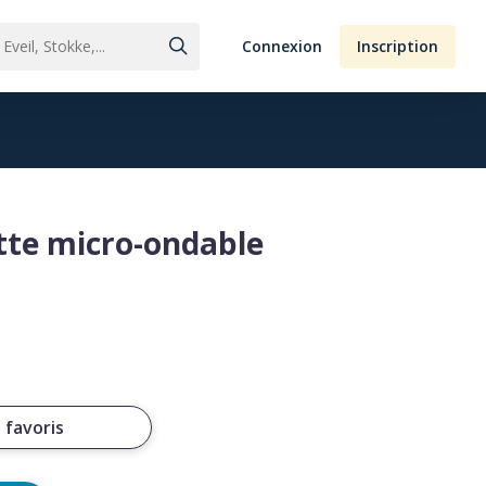
Connexion
Inscription
ette micro-ondable
 favoris