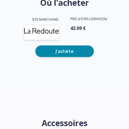
Où l'acheter
PRIX (HORS LIVRAISON)
SITE MARCHAND
43.09 €
J'achète
Accessoires