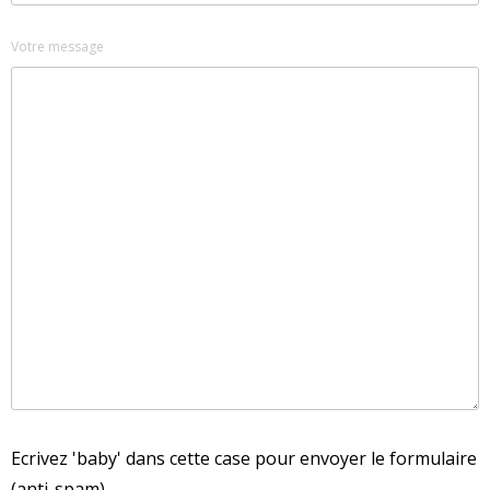
Votre message
Ecrivez 'baby' dans cette case pour envoyer le formulaire
(anti-spam)