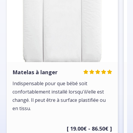
Matelas à langer
M
Indispensable pour que bébé soit
S
confortablement installé lorsqu'il/elle est
l
changé. Il peut être à surface plastifiée ou
c
en tissu.
[ 19.00€ - 86.50€ ]