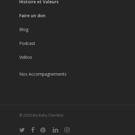
Histoire et Valeurs
Faire un don
Blog
Podcast
Vidéos
Nos Accompagnements
© 2026 Ma Baby Checklist.
twitter
facebook
pinterest
linkedin
instagram