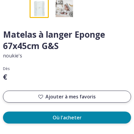
Matelas à langer Eponge
67x45cm G&S
noukie's
Dès
€
Ajouter à mes favoris
Où l'acheter